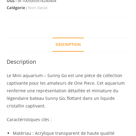
UGS :
di-1005005978240404
Catégorie :
Non classé
DESCRIPTION
Description
Le Mini aquarium – Sunny Go est une pièce de collection
captivante pour les amateurs de One Piece. Cet aquarium
renferme une représentation détaillée et miniature du
légendaire bateau Sunny Go, flottant dans un liquide
cristallin captivant.
Caractéristiques clés :
Matériau : Acrylique transparent de haute qualité