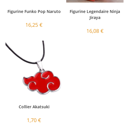
Figurine Funko Pop Naruto
Figurine Legendaire Ninja
Jiraya
16,25
€
16,08
€
Collier Akatsuki
1,70
€