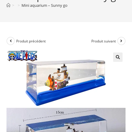
>
>
Mini aquarium – Sunny go
Produit précédent
Produit suivant