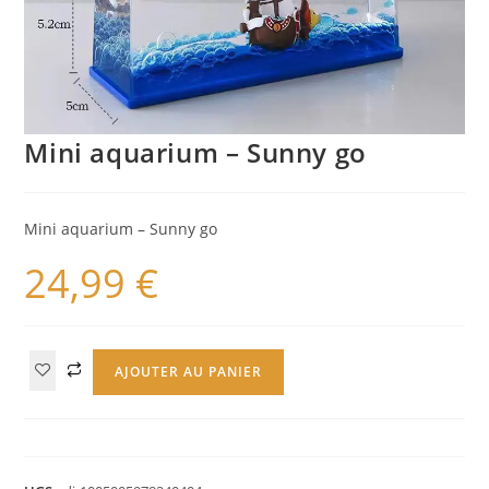
Mini aquarium – Sunny go
Mini aquarium – Sunny go
24,99
€
AJOUTER AU PANIER