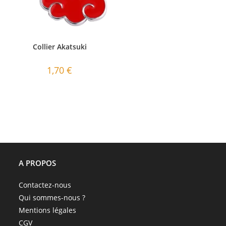
Collier Akatsuki
1,70
€
A PROPOS
Contactez-nous
Qui sommes-nous ?
Mentions légales
CGV