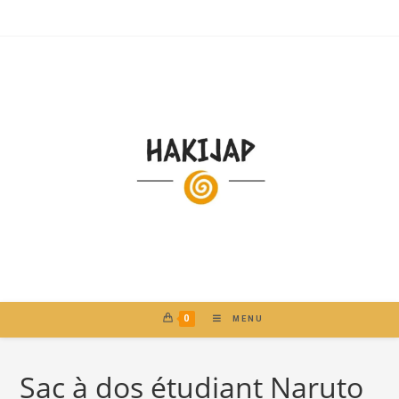
0
MENU
Sac à dos étudiant Naruto