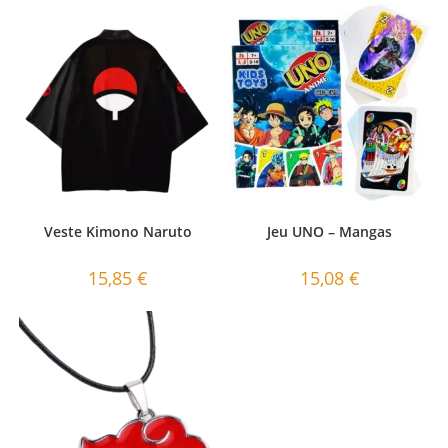
Veste Kimono Naruto
Jeu UNO – Mangas
15,85
€
15,08
€