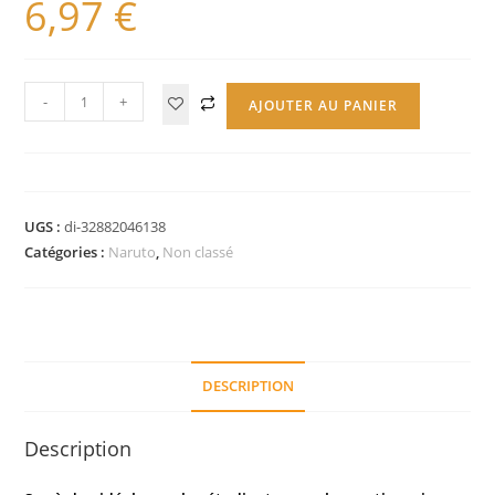
6,97
€
-
+
AJOUTER AU PANIER
UGS :
di-32882046138
Catégories :
Naruto
,
Non classé
DESCRIPTION
Description