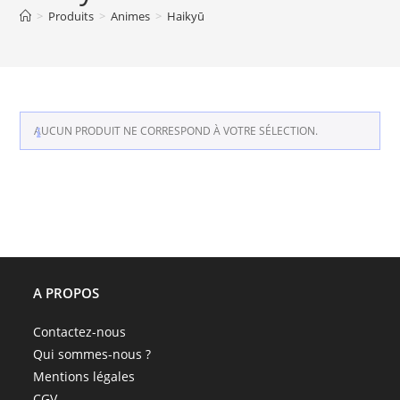
>
Produits
>
Animes
>
Haikyū
AUCUN PRODUIT NE CORRESPOND À VOTRE SÉLECTION.
A PROPOS
Contactez-nous
Qui sommes-nous ?
Mentions légales
CGV