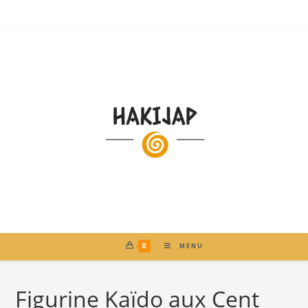
0
MENU
Figurine Kaïdo aux Cent