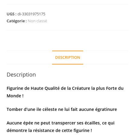
UGS :
di-33031975175
Catégorie :
Non classé
DESCRIPTION
Description
Figurine de Haute Qualité de la Créature la plus Forte du
Monde !
Tomber d’une ile céleste ne lui fait aucune égratinure
Aucune épée ne peut transpercer ses écailles, ce qui
démontre la résistance de cette figurine !