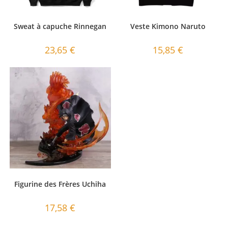
Sweat à capuche Rinnegan
Veste Kimono Naruto
23,65
€
15,85
€
Figurine des Frères Uchiha
17,58
€