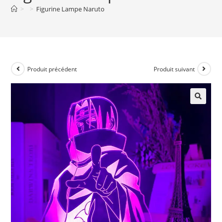
>
>
Figurine Lampe Naruto
Produit précédent
Produit suivant