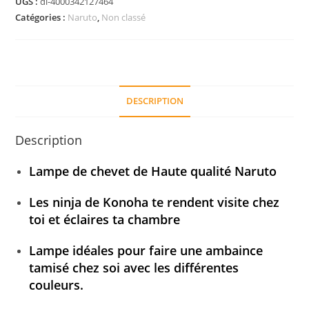
UGS :
di-4000342127464
Catégories :
Naruto
,
Non classé
DESCRIPTION
Description
Lampe de chevet de Haute qualité Naruto
Les ninja de Konoha te rendent visite chez
toi et éclaires ta chambre
Lampe idéales pour faire une ambaince
tamisé chez soi avec les différentes
couleurs.