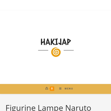
0
MENU
Figurine Lampe Naruto