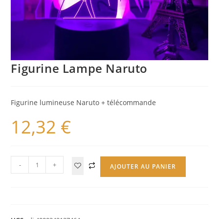
Figurine Lampe Naruto
Figurine lumineuse Naruto + télécommande
12,32
€
-
+
AJOUTER AU PANIER