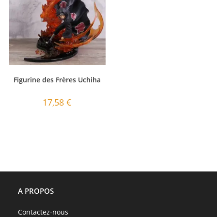
Figurine des Frères Uchiha
17,58
€
A PROPOS
Contactez-nous