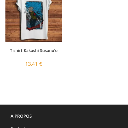
T shirt Kakashi Susano’o
13,41
€
A PROPOS