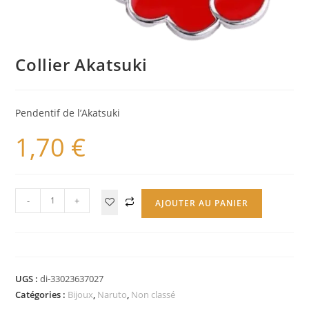
Collier Akatsuki
Pendentif de l’Akatsuki
1,70
€
-
+
AJOUTER AU PANIER
UGS :
di-33023637027
Catégories :
Bijoux
,
Naruto
,
Non classé