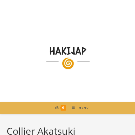
0
MENU
Collier Akatsuki