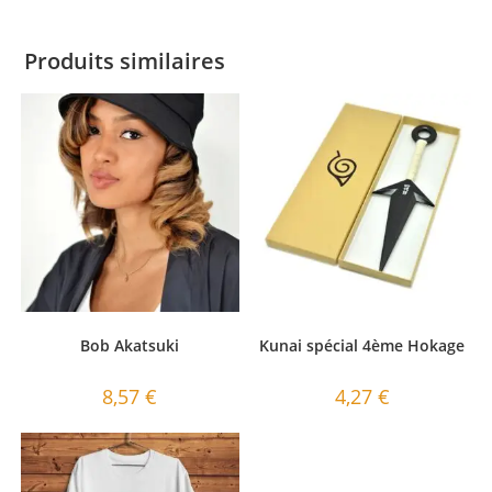
Produits similaires
Bob Akatsuki
Kunai spécial 4ème Hokage
8,57
€
4,27
€