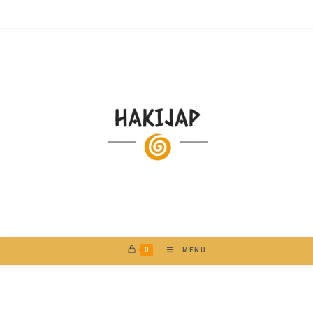
0
MENU