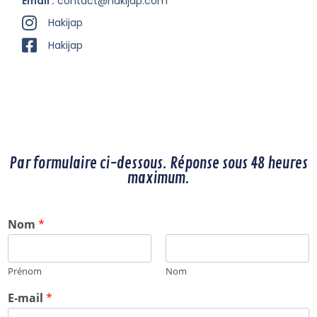
Email :
contact@hakijap.com
Hakijap
Hakijap
Par formulaire ci-dessous. Réponse sous 48 heures
maximum.
Nom
*
Prénom
Nom
E-mail
*